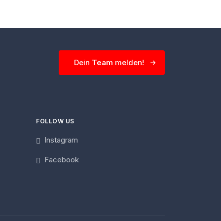
Dein
Team
melden!
FOLLOW US
Instagram
Facebook