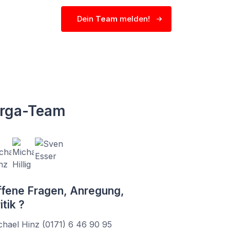
Dein
Team
melden!
rga-Team
fene Fragen, Anregung,
itik ?
chael Hinz (0171) 6 46 90 95