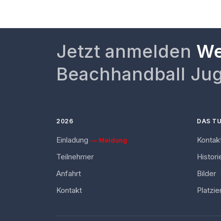
Jetzt anmelden
We
Beachhandball Jug
2026
DAS TU
Einladung
Kontak
— Meldung
Teilnehmer
Histori
Anfahrt
Bilder
Kontakt
Platzi